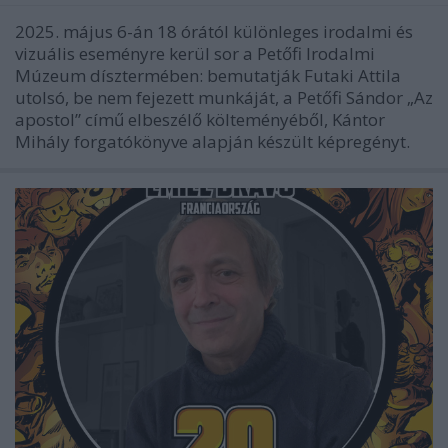
2025. május 6-án 18 órától különleges irodalmi és
vizuális eseményre kerül sor a Petőfi Irodalmi
Múzeum dísztermében: bemutatják Futaki Attila
utolsó, be nem fejezett munkáját, a Petőfi Sándor „Az
apostol” című elbeszélő költeményéből, Kántor
Mihály forgatókönyve alapján készült képregényt.