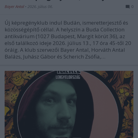
Bayer Antal
•
2026. július 06.
0
Új képregényklub indul Budán, ismeretterjesztő és
közösségépítő céllal. A helyszín a Buda Collection
antikvárium (1027 Budapest, Margit körút 36), az
első találkozó ideje 2026. július 13., 17 óra 45-től 20
óráig. A klub szervezői Bayer Antal, Horváth Antal
Balázs, Juhász Gábor és Scherich Zsófia,…